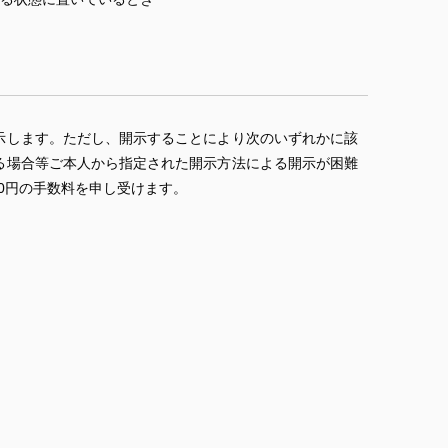
示します。ただし、開示することにより次のいずれかに該
る場合等ご本人から指定された開示方法による開示が困難
0円の手数料を申し受けます。