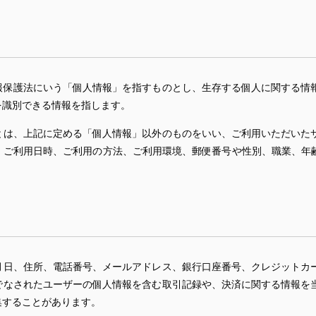
報保護法にいう「個人情報」を指すものとし、生存する個人に関する情
を識別できる情報を指します。
とは、上記に定める「個人情報」以外のものをいい、ご利用いただいた
、ご利用日時、ご利用の方法、ご利用環境、郵便番号や性別、職業、年齢
月日、住所、電話番号、メールアドレス、銀行口座番号、クレジットカ
でなされたユーザーの個人情報を含む取引記録や、決済に関する情報を
集することがあります。