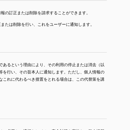
情報の訂正または削除を請求することができます。
正または削除を行い、これをユーザーに通知します。
であるという理由により、その利用の停止または消去（以
等を行い、その旨本人に通知します。ただし、個人情報の
なこれに代わるべき措置をとれる場合は、この代替策を講