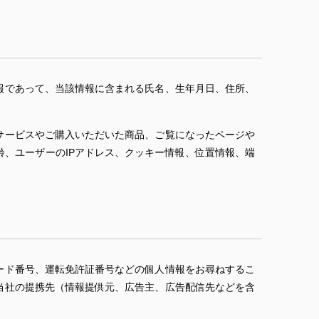
報であって、当該情報に含まれる氏名、生年月日、住所、
サービスやご購入いただいた商品、ご覧になったページや
、ユーザーのIPアドレス、クッキー情報、位置情報、端
ード番号、運転免許証番号などの個人情報をお尋ねするこ
当社の提携先（情報提供元、広告主、広告配信先などを含