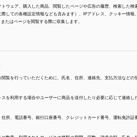
フトウェア、購入した商品、閲覧したページや広告の履歴、検索した検
に際しての各種設定情報なども含みます）、IPアドレス、クッキー情報
しまたはページを閲覧する際に収集します。
。
の閲覧を行っていただくために、氏名、住所、連絡先、支払方法などの
レスを利用する場合やユーザーに商品を送付したり必要に応じて連絡し
、住所、電話番号、銀行口座番号、クレジットカード番号、運転免許証