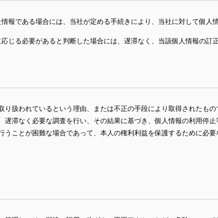
た情報である場合には、当社が定める手続きにより、当社に対して個人
に応じる必要があると判断した場合には、遅滞なく、当該個人情報の訂
取り扱われているという理由、または不正の手段により取得されたもの
、遅滞なく必要な調査を行い、その結果に基づき、個人情報の利用停止
行うことが困難な場合であって、本人の権利利益を保護するために必要