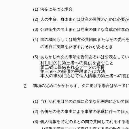
法令に基づく場合
人の生命、身体または財産の保護のために必要が
公衆衛生の向上または児童の健全な育成の推進の
国の機関もしくは地方公共団体またはその委託
の遂行に支障を及ぼすおそれがあるとき
あらかじめ次の事項を告知あるいは公表をしてい
利用目的に第三者への提供を含むこと
第三者に提供されるデータの項目
第三者への提供の手段または方法
本人の求めに応じて個人情報の第三者への提
前項の定めにかかわらず、次に掲げる場合は第三者
当社が利用目的の達成に必要な範囲内において個
合併その他の事由による事業の承継に伴って個人
個人情報を特定の者との間で共同して利用する
人情報の管理について責任を有する者の氏名また