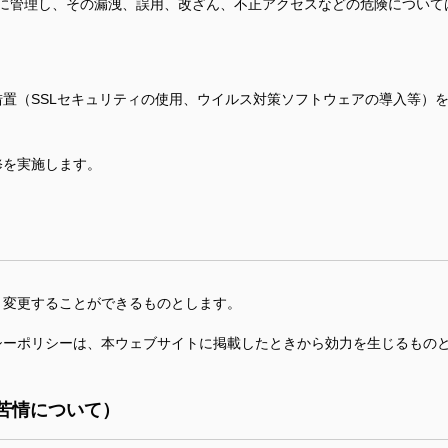
に管理し、その漏洩、誤用、改ざん、不正アクセスなどの危険について
置（SSLセキュリティの使用、ウイルス対策ソフトウェアの導入等）
修を実施します。
、変更することができるものとします。
シーポリシーは、本ウェブサイトに掲載したときから効力を生じるもの
苦情について）