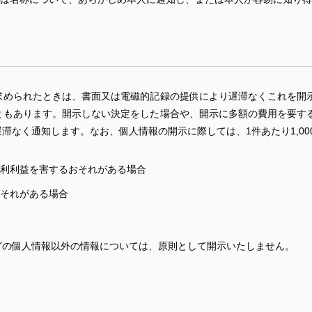
求められたときは、書面又は電磁的記録の提供により遅滞なくこれを開
ともあります。開示しない決定をした場合や、開示に多額の費用を要す
滞なく通知します。なお、個人情報の開示に際しては、1件あたり1,00
利利益を害するおそれがある場合
それがある場合
どの個人情報以外の情報については、原則として開示いたしません。