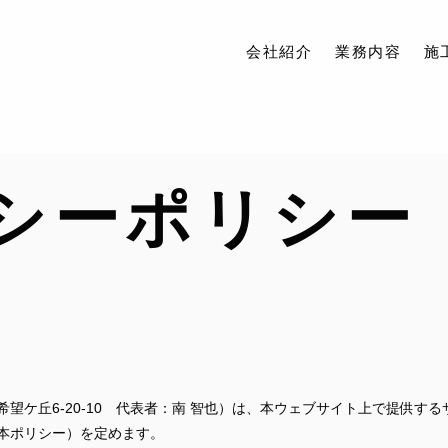
会社紹介
業務内容
施
会社紹介
シーポリシー
業務内容
施工実績
アクセス
ブログ
お問い合わせ
採用情報
望ケ丘6-20-10 代表者：南 智也）は、本ウェブサイト上で提供す
本ポリシー）を定めます。