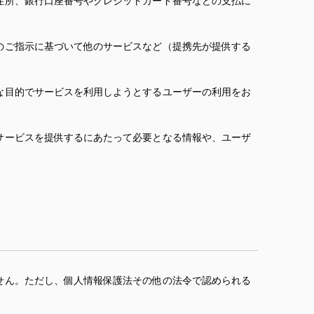
住所、銀行口座番号やクレジットカード番号などの支払に
のご指示に基づいて他のサービスなど（提携先が提供する
な目的でサービスを利用しようとするユーザーの利用をお
サービスを提供するにあたって必要となる情報や、ユーザ
せん。ただし、個人情報保護法その他の法令で認められる