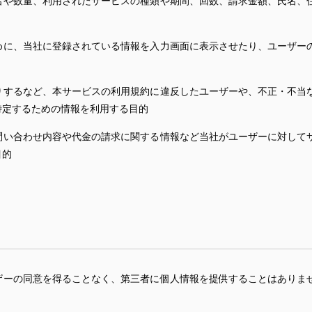
名や数量、利用されたサービスの種類や期間、回数、請求金額、氏名、
めに、当社に登録されている情報を入力画面に表示させたり、ユーザー
りするなど、本サービスの利用規約に違反したユーザーや、不正・不当
特定するための情報を利用する目的
問い合わせ内容や代金の請求に関する情報など当社がユーザーに対して
目的
ザーの同意を得ることなく、第三者に個人情報を提供することはありま